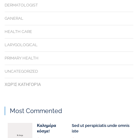
DERMATOLOGIST
GANERAL
HEALTH CARE
LARYGOLOGICAL
PRIMARY HEALTH
UNCATEGORIZED
ΧΩΡΊΣ ΚΑΤΗΓΟΡΊΑ
Most Commented
Καλημέρα
Sed ut perspiciatis unde omnis
κόσμε!
iste