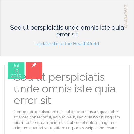
Sed ut perspiciatis unde omnis iste quia
error sit
Update about the HealthWorld
Jul
13
Sed ut perspiciatis
2015
unde omnis iste quia
error sit
Neque porro quisquam est, qui dolorem ipsum quia dolor
sit amet, consectetur, adipisci velit, sed quia non numquam
eius modi tempora incidunt ut labore et dolore magnam
aliquam quaerat voluptatem corporis suscipit laboriosam.