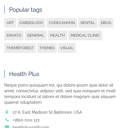
Popular tags
ART
CARDIOLOGY
CODECANYON
DENTAL
DRUG
ENVATO
GENERAL
HEALTH
MEDICAL CLINIC
THEMEFOREST
THEMES
VISUAL
Health Plus
Neque porro quisquam est, qui dolore ipsum quia dolor sit
amet, consectetur, adipisci velit, sed quia nonquam et modi
tempora incidunt ut labore et dolore magnam quia aliquam
quaerat voluptatem
27 A, East Madison St Baltimore, USA
+1800 000 123
healthplus@info.com