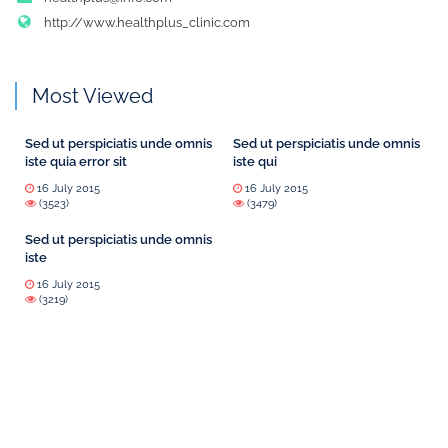
http://www.healthplus_clinic.com
Most Viewed
Sed ut perspiciatis unde omnis
Sed ut perspiciatis unde omnis
iste quia error sit
iste qui
16 July 2015
16 July 2015
(3523)
(3479)
Sed ut perspiciatis unde omnis
iste
16 July 2015
(3219)