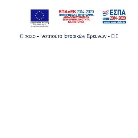
© 2020 - Ινστιτούτο Ιστορικών Ερευνών - EIE