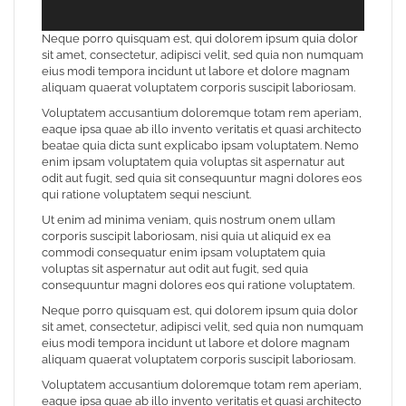
Neque porro quisquam est, qui dolorem ipsum quia dolor
sit amet, consectetur, adipisci velit, sed quia non numquam
eius modi tempora incidunt ut labore et dolore magnam
aliquam quaerat voluptatem corporis suscipit laboriosam.
Voluptatem accusantium doloremque totam rem aperiam,
eaque ipsa quae ab illo invento veritatis et quasi architecto
beatae quia dicta sunt explicabo ipsam voluptatem. Nemo
enim ipsam voluptatem quia voluptas sit aspernatur aut
odit aut fugit, sed quia sit consequuntur magni dolores eos
qui ratione voluptatem sequi nesciunt.
Ut enim ad minima veniam, quis nostrum onem ullam
corporis suscipit laboriosam, nisi quia ut aliquid ex ea
commodi consequatur enim ipsam voluptatem quia
voluptas sit aspernatur aut odit aut fugit, sed quia
consequuntur magni dolores eos qui ratione voluptatem.
Neque porro quisquam est, qui dolorem ipsum quia dolor
sit amet, consectetur, adipisci velit, sed quia non numquam
eius modi tempora incidunt ut labore et dolore magnam
aliquam quaerat voluptatem corporis suscipit laboriosam.
Voluptatem accusantium doloremque totam rem aperiam,
eaque ipsa quae ab illo invento veritatis et quasi architecto