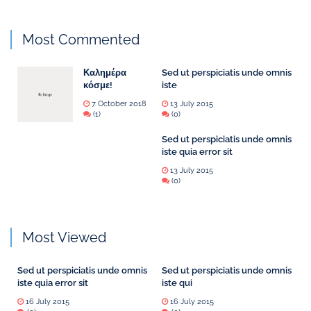
Most Commented
Καλημέρα
Sed ut perspiciatis unde omnis
κόσμε!
iste
7 October 2018
13 July 2015
(1)
(0)
Sed ut perspiciatis unde omnis
iste quia error sit
13 July 2015
(0)
Most Viewed
Sed ut perspiciatis unde omnis
Sed ut perspiciatis unde omnis
iste quia error sit
iste qui
16 July 2015
16 July 2015