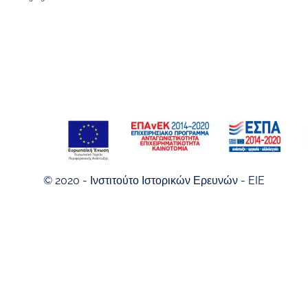
© 2020 - Ινστιτούτο Ιστορικών Ερευνών - EIE