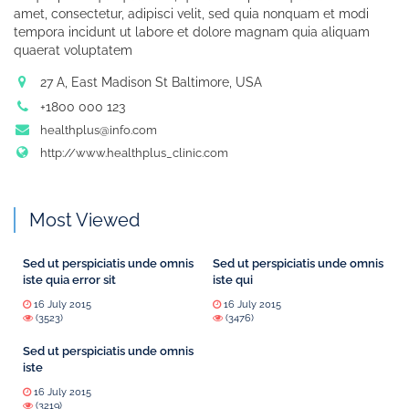
amet, consectetur, adipisci velit, sed quia nonquam et modi
tempora incidunt ut labore et dolore magnam quia aliquam
quaerat voluptatem
27 A, East Madison St Baltimore, USA
+1800 000 123
healthplus@info.com
http://www.healthplus_clinic.com
Most Viewed
Sed ut perspiciatis unde omnis
Sed ut perspiciatis unde omnis
iste quia error sit
iste qui
16 July 2015
16 July 2015
(3523)
(3476)
Sed ut perspiciatis unde omnis
iste
16 July 2015
(3219)