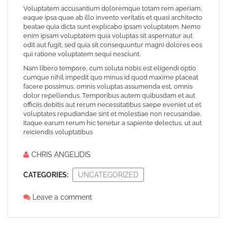
Voluptatem accusantium doloremque totam rem aperiam,
eaque ipsa quae ab illo invento veritatis et quasi architecto
beatae quia dicta sunt explicabo ipsam voluptatem. Nemo
enim ipsam voluptatem quia voluptas sit aspernatur aut
odit aut fugit, sed quia sit consequuntur magni dolores eos
qui ratione voluptatem sequi nesciunt.
Nam libero tempore, cum soluta nobis est eligendi optio
cumque nihil impedit quo minus id quod maxime placeat
facere possimus, omnis voluptas assumenda est, omnis
dolor repellendus. Temporibus autem quibusdam et aut
officiis debitis aut rerum necessitatibus saepe eveniet ut et
voluptates repudiandae sint et molestiae non recusandae.
Itaque earum rerum hic tenetur a sapiente delectus, ut aut
reiciendis voluptatibus
CHRIS ANGELIDIS
CATEGORIES:
UNCATEGORIZED
Leave a comment