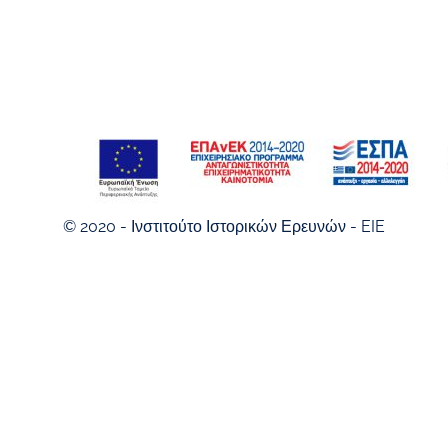
© 2020 - Ινστιτούτο Ιστορικών Ερευνών - EIE