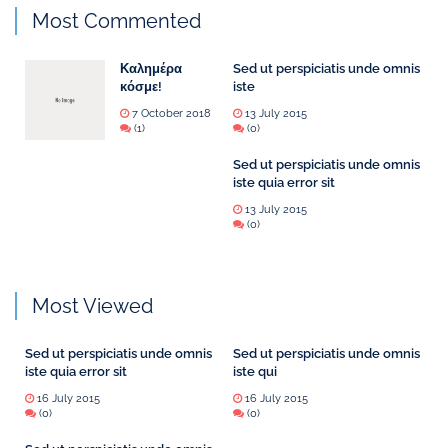
Most Commented
Καλημέρα
Sed ut perspiciatis unde omnis
κόσμε!
iste
7 October 2018
13 July 2015
(1)
(0)
Sed ut perspiciatis unde omnis
iste quia error sit
13 July 2015
(0)
Most Viewed
Sed ut perspiciatis unde omnis
Sed ut perspiciatis unde omnis
iste quia error sit
iste qui
16 July 2015
16 July 2015
(0)
(0)