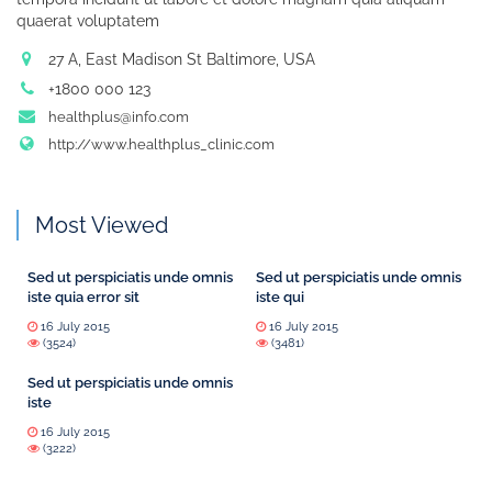
quaerat voluptatem
27 A, East Madison St Baltimore, USA
+1800 000 123
healthplus@info.com
http://www.healthplus_clinic.com
Most Viewed
Sed ut perspiciatis unde omnis
Sed ut perspiciatis unde omnis
iste quia error sit
iste qui
16 July 2015
16 July 2015
(3524)
(3481)
Sed ut perspiciatis unde omnis
iste
16 July 2015
(3222)