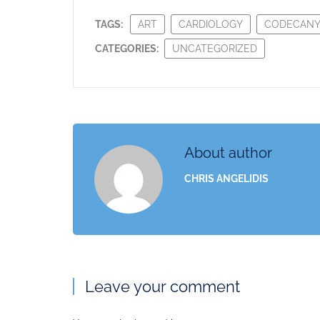
TAGS:
ART
CARDIOLOGY
CODECAN
CATEGORIES:
UNCATEGORIZED
About author
CHRIS ANGELIDIS
Leave your comment