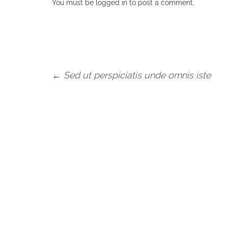
You must be
logged in
to post a comment.
←
Sed ut perspiciatis unde omnis iste