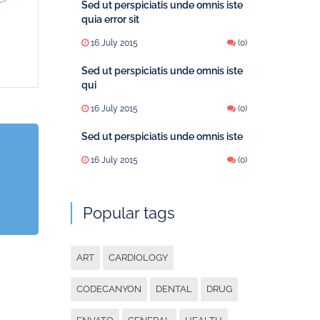
Sed ut perspiciatis unde omnis iste
quia error sit
16 July 2015
(0)
Sed ut perspiciatis unde omnis iste
qui
16 July 2015
(0)
Sed ut perspiciatis unde omnis iste
16 July 2015
(0)
Popular tags
ART
CARDIOLOGY
CODECANYON
DENTAL
DRUG