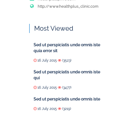
http://www.healthplus_clinic.com
Most Viewed
Sed ut perspiciatis unde omnis iste
quia error sit
16 July 2015
(3523)
Sed ut perspiciatis unde omnis iste
qui
16 July 2015
(3477)
Sed ut perspiciatis unde omnis iste
16 July 2015
(3219)