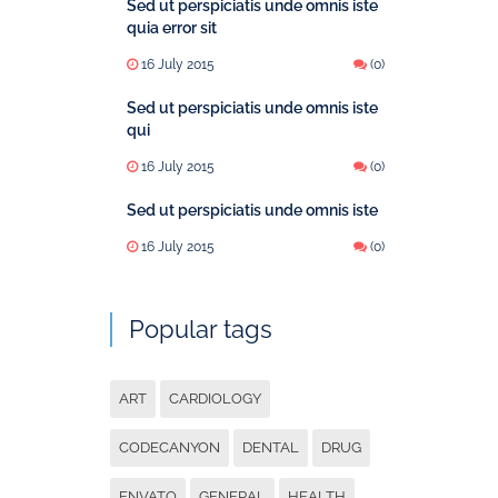
Sed ut perspiciatis unde omnis iste
quia error sit
16 July 2015
(0)
Sed ut perspiciatis unde omnis iste
qui
16 July 2015
(0)
Sed ut perspiciatis unde omnis iste
16 July 2015
(0)
Popular tags
ART
CARDIOLOGY
CODECANYON
DENTAL
DRUG
ENVATO
GENERAL
HEALTH