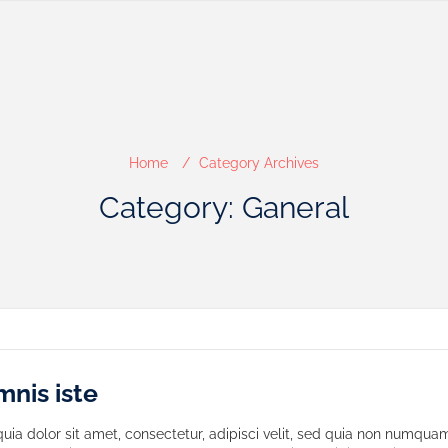
Home
Category Archives
Category: Ganeral
mnis iste
ia dolor sit amet, consectetur, adipisci velit, sed quia non numqua