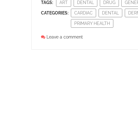
TAGS:
ART
DENTAL
DRUG
GENE
CATEGORIES:
CARDIAC
DENTAL
DER
PRIMARY HEALTH
Leave a comment