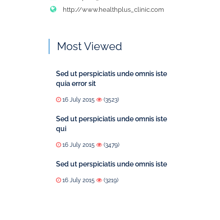
http://www.healthplus_clinic.com
Most Viewed
Sed ut perspiciatis unde omnis iste
quia error sit
16 July 2015
(3523)
Sed ut perspiciatis unde omnis iste
qui
16 July 2015
(3479)
Sed ut perspiciatis unde omnis iste
16 July 2015
(3219)