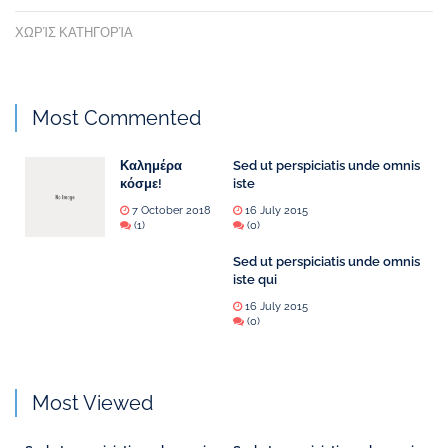
ΧΩΡΊΣ ΚΑΤΗΓΟΡΊΑ
Most Commented
Καλημέρα
Sed ut perspiciatis unde omnis
κόσμε!
iste
7 October 2018
16 July 2015
(1)
(0)
Sed ut perspiciatis unde omnis
iste qui
16 July 2015
(0)
Most Viewed